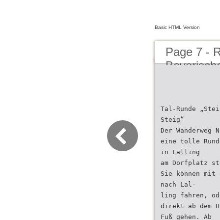
Basic HTML Version
Page 7 - R
Bayerisch
Tal-Runde „Stei
Steig“
Der Wanderweg N
eine tolle Rund
in Lalling
am Dorfplatz st
Sie können mit 
nach Lal-
ling fahren, od
direkt ab dem H
Fuß gehen. Ab