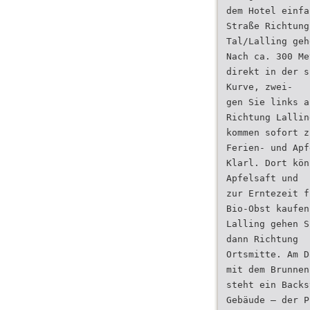
dem Hotel einfa
Straße Richtung
Tal/Lalling geh
Nach ca. 300 Me
direkt in der s
Kurve, zwei-
gen Sie links a
Richtung Lallin
kommen sofort z
Ferien- und Apf
Klarl. Dort kön
Apfelsaft und
zur Erntezeit f
Bio-Obst kaufen
Lalling gehen S
dann Richtung
Ortsmitte. Am D
mit dem Brunnen
steht ein Backs
Gebäude – der P