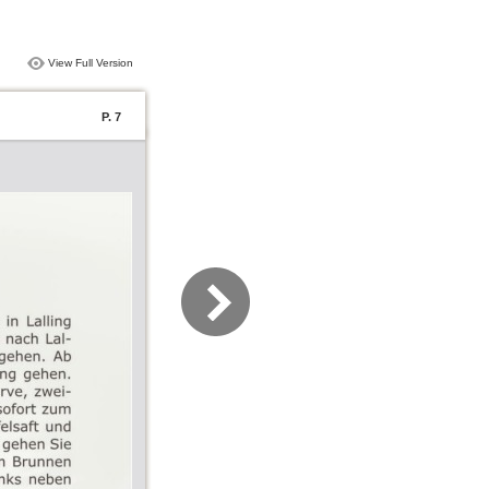
View Full Version
P. 7