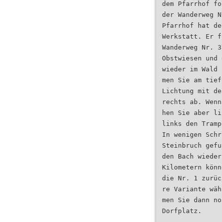
dem Pfarrhof fo
der Wanderweg N
Pfarrhof hat de
Werkstatt. Er f
Wanderweg Nr. 3
Obstwiesen und 
wieder im Wald 
men Sie am tief
Lichtung mit de
rechts ab. Wenn
hen Sie aber li
links den Tramp
In wenigen Schr
Steinbruch gefu
den Bach wieder
Kilometern könn
die Nr. 1 zurüc
re Variante wäh
men Sie dann no
Dorfplatz.