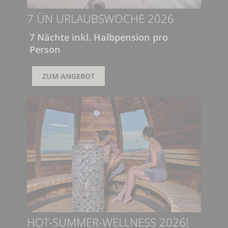
7 ÜN URLAUBSWOCHE 2026
7 Nächte inkl. Halbpension pro
Person
735,00 €
ZUM ANGEBOT
HOT-SUMMER-WELLNESS 2026!