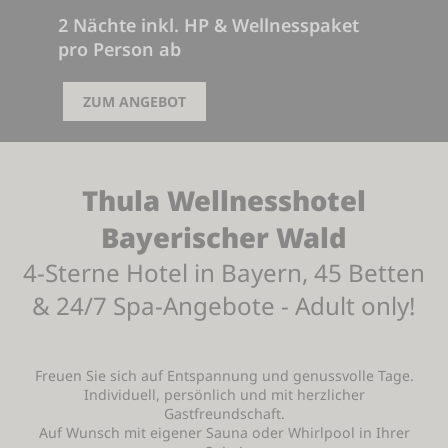
2 Nächte inkl. HP & Wellnesspaket
pro Person ab
326,00 €
ZUM ANGEBOT
Thula Wellnesshotel
Bayerischer Wald
4-Sterne Hotel in Bayern, 45 Betten
& 24/7 Spa-Angebote - Adult only!
Freuen Sie sich auf Entspannung und genussvolle Tage.
Individuell, persönlich und mit herzlicher
Gastfreundschaft.
Auf Wunsch mit eigener Sauna oder Whirlpool in Ihrer