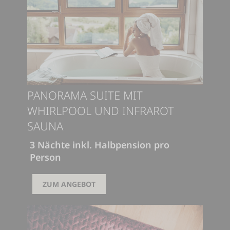
PANORAMA SUITE MIT
WHIRLPOOL UND INFRAROT
SAUNA
3 Nächte inkl. Halbpension pro
Person
495,00 €
ZUM ANGEBOT