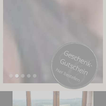
Geschenk-
Gutschein
hier bestellen