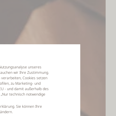
r Nutzungsanalyse unseres
auchen wir Ihre Zustimmung.
verarbeiten, Cookies setzen
filen, zu Marketing- und
EU - und damit außerhalb des
f „Nur technisch notwendige
rklärung. Sie können Ihre
 ändern.