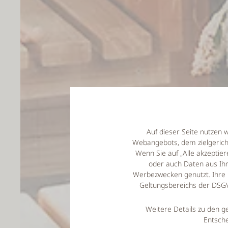
Auf dieser Seite nutzen 
Webangebots, dem zielgeric
Wenn Sie auf „Alle akzepti
oder auch Daten aus Ihr
Werbezwecken genutzt. Ihre 
Geltungsbereichs der DSGVO
Weitere Details zu den g
Entsche