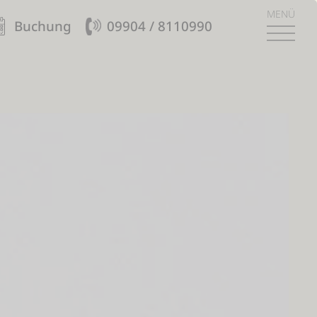
MENÜ
Buchung
09904 / 8110990