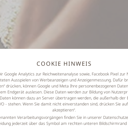
COOKIE HINWEIS
wir Google Analytics zur Reichweitenanalyse sowie, Facebook Pixel zu
hteten Ausspielen von Werbeanzeigen und Anzeigenmessung. Dafür br
eren“ drücken, können Google und Meta Ihre personenbezogenen Daten 
em Endgerät auslesen. Diese Daten werden zur Bildung von Nutzerpro
Daten können dazu an Server übertragen werden, die außerhalb der 
 - stehen. Wenn Sie damit nicht einverstanden sind, drücken Sie au
akzeptieren“.
enannten Verarbeitungsvorgängen finden Sie in unserer Datenschutze
idung jederzeit über das Symbol am rechten unteren Bildschirmrand