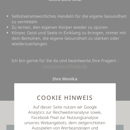
Selbstverantwortliches Handeln für die eigene Gesundheit
zu vermitteln
Zu lernen, den eigenen Körper wieder zu spüren
Körper, Geist und Seele in Einklang zu bringen, immer mit
dem Bemühen, die eigene Gesundheit zu stärken oder
wiederzuerlangen
Ich bin gerne für Sie da und beantworte Ihre Fragen! -
monikamarxt@web.de
Ihre Monika
COOKIE HINWEIS
Auf dieser Seite nutzen wir Google
Analytics zur Reichweitenanalyse sowie,
Facebook Pixel zur Nutzungsanalyse
unseres Webangebots, dem zielgerichteten
Kosmetik
Ausspielen von Werbeanzeigen und