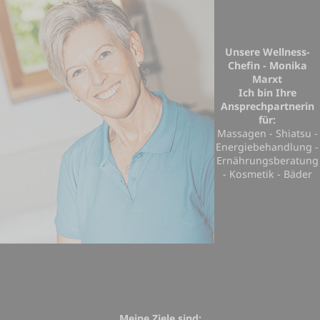
Unsere Wellness-
Chefin - Monika
Marxt
Ich bin Ihre
Ansprechpartnerin
für:
Massagen - Shiatsu -
Energiebehandlung -
Ernährungsberatung
- Kosmetik - Bäder
Meine Ziele sind: