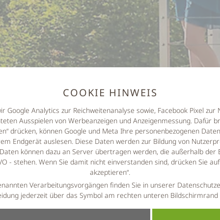
COOKIE HINWEIS
wir Google Analytics zur Reichweitenanalyse sowie, Facebook Pixel zu
hteten Ausspielen von Werbeanzeigen und Anzeigenmessung. Dafür br
eren“ drücken, können Google und Meta Ihre personenbezogenen Daten 
em Endgerät auslesen. Diese Daten werden zur Bildung von Nutzerpro
Daten können dazu an Server übertragen werden, die außerhalb der 
 - stehen. Wenn Sie damit nicht einverstanden sind, drücken Sie au
akzeptieren“.
enannten Verarbeitungsvorgängen finden Sie in unserer Datenschutze
idung jederzeit über das Symbol am rechten unteren Bildschirmrand