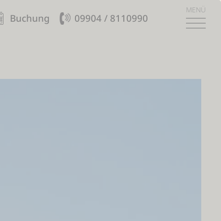
MENÜ
Buchung
09904 / 8110990