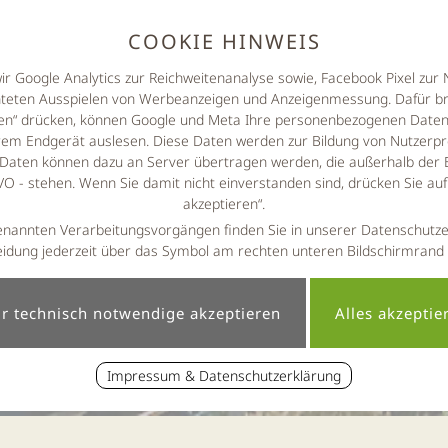
COOKIE HINWEIS
wir Google Analytics zur Reichweitenanalyse sowie, Facebook Pixel zu
hteten Ausspielen von Werbeanzeigen und Anzeigenmessung. Dafür br
eren“ drücken, können Google und Meta Ihre personenbezogenen Daten 
em Endgerät auslesen. Diese Daten werden zur Bildung von Nutzerpro
Daten können dazu an Server übertragen werden, die außerhalb der 
 - stehen. Wenn Sie damit nicht einverstanden sind, drücken Sie au
akzeptieren“.
enannten Verarbeitungsvorgängen finden Sie in unserer Datenschutze
idung jederzeit über das Symbol am rechten unteren Bildschirmrand
Impressum & Datenschutzerklärung