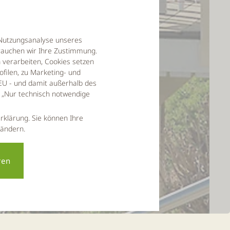
r Nutzungsanalyse unseres
auchen wir Ihre Zustimmung.
verarbeiten, Cookies setzen
filen, zu Marketing- und
EU - und damit außerhalb des
f „Nur technisch notwendige
rklärung. Sie können Ihre
 ändern.