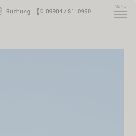
MENÜ
Buchung
09904 / 8110990