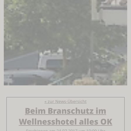
« zur News-Übersicht
Beim Branschutz im
Wellnesshotel alles OK
Erschienen am 24.07.2017 um 10:09 Uhr