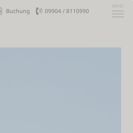
MENÜ
Buchung
09904 / 8110990