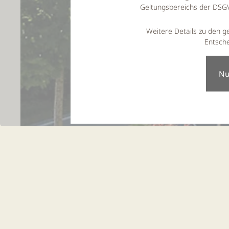
Geltungsbereichs der DSGVO
Weitere Details zu den g
Entsche
Frühli