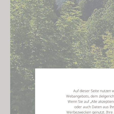
Auf dieser Seite nutzen 
Webangebots, dem zielgeric
Wenn Sie auf „Alle akzepti
oder auch Daten aus Ihr
Werbezwecken genutzt. Ihre 