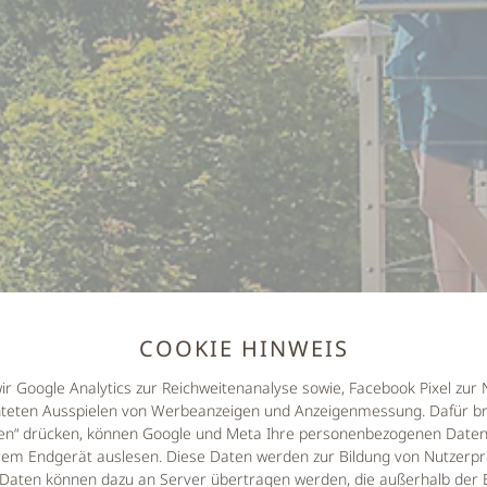
COOKIE HINWEIS
wir Google Analytics zur Reichweitenanalyse sowie, Facebook Pixel zu
hteten Ausspielen von Werbeanzeigen und Anzeigenmessung. Dafür br
eren“ drücken, können Google und Meta Ihre personenbezogenen Daten 
em Endgerät auslesen. Diese Daten werden zur Bildung von Nutzerpro
Daten können dazu an Server übertragen werden, die außerhalb der 