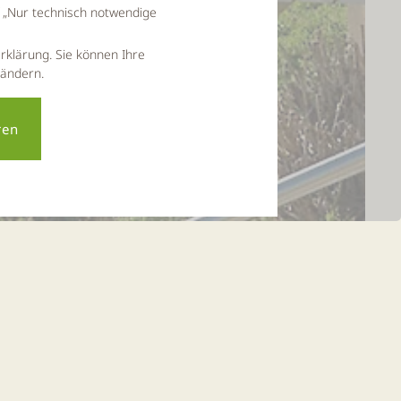
f „Nur technisch notwendige
rklärung. Sie können Ihre
 ändern.
en Wald