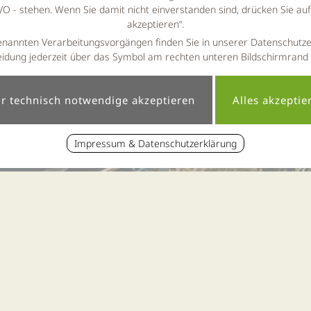
 - stehen. Wenn Sie damit nicht einverstanden sind, drücken Sie au
akzeptieren“.
enannten Verarbeitungsvorgängen finden Sie in unserer Datenschutze
idung jederzeit über das Symbol am rechten unteren Bildschirmrand
Impressum & Datenschutzerklärung
« zur News-Übersicht
ngs-Wellness im Bayerisch
Erschienen am 09.03.2018 um 15:38 Uhr
Frische Angebot für das Frühjahr.