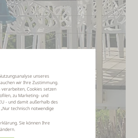
r Nutzungsanalyse unseres
auchen wir Ihre Zustimmung.
verarbeiten, Cookies setzen
filen, zu Marketing- und
EU - und damit außerhalb des
f „Nur technisch notwendige
rklärung. Sie können Ihre
 ändern.