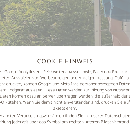
COOKIE HINWEIS
wir Google Analytics zur Reichweitenanalyse sowie, Facebook Pixel zu
hteten Ausspielen von Werbeanzeigen und Anzeigenmessung. Dafür br
eren“ drücken, können Google und Meta Ihre personenbezogenen Daten 
em Endgerät auslesen. Diese Daten werden zur Bildung von Nutzerpro
Daten können dazu an Server übertragen werden, die außerhalb der 
 - stehen. Wenn Sie damit nicht einverstanden sind, drücken Sie au
akzeptieren“.
enannten Verarbeitungsvorgängen finden Sie in unserer Datenschutze
idung jederzeit über das Symbol am rechten unteren Bildschirmrand