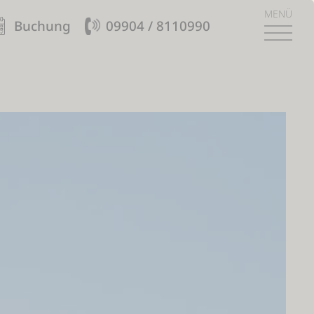
MENÜ
Buchung
09904 / 8110990