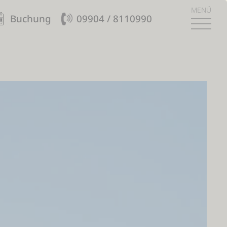
MENÜ
Buchung
09904 / 8110990