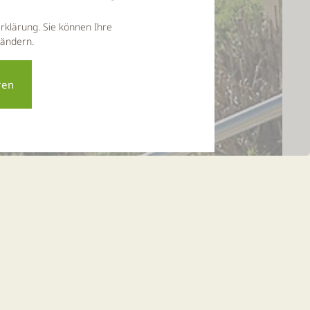
rklärung. Sie können Ihre
 ändern.
ht
ar
private Reisen verboten, aber mit dem Frühling und