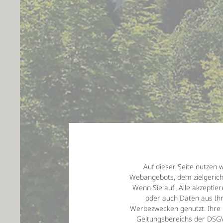
Auf dieser Seite nutzen 
Webangebots, dem zielgeric
Wenn Sie auf „Alle akzepti
oder auch Daten aus Ihr
Werbezwecken genutzt. Ihre 
Geltungsbereichs der DSGVO