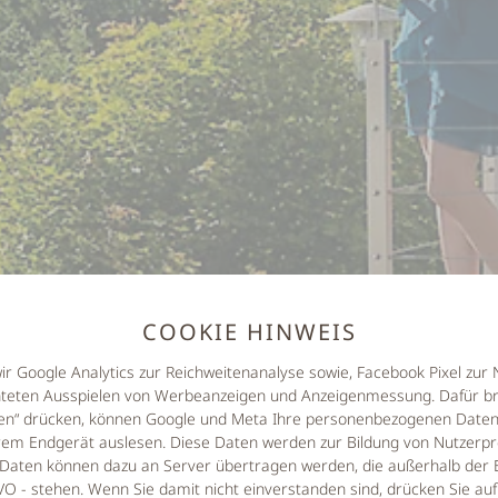
COOKIE HINWEIS
wir Google Analytics zur Reichweitenanalyse sowie, Facebook Pixel zu
hteten Ausspielen von Werbeanzeigen und Anzeigenmessung. Dafür br
eren“ drücken, können Google und Meta Ihre personenbezogenen Daten 
em Endgerät auslesen. Diese Daten werden zur Bildung von Nutzerpro
Daten können dazu an Server übertragen werden, die außerhalb der 
 - stehen. Wenn Sie damit nicht einverstanden sind, drücken Sie au