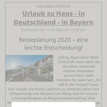
« zur News-Übersicht
Urlaub zu Haus - in
Deutschland - in Bayern
Erschienen am 13.03.2020 um 13:22 Uhr
Reiseplanung 2020 – eine
leichte Entscheidung!
Lalling, Bayerischer Wald,
13.03.2020: Auch wenn die
aktuellen Umstände
machen Reisenden
verunsichern steht
trotzdem für viele Fest: „Ich
will in den Urlaub“! Ganz
klar, Urlaub und Reisen gehören zu unserem Leben und
Entspannung und Abstand zum Alltag sind für unsere
Leistungsfähigkeit im Alltag essentiell wichtig! Viele
Reiseziele scheiden zurzeit einfach aus und deshalb liegt