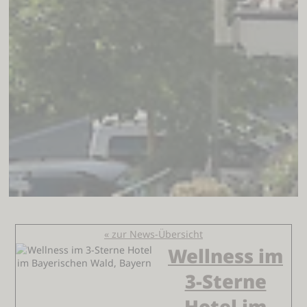
« zur News-Übersicht
Wellness im
3-Sterne
Hotel im