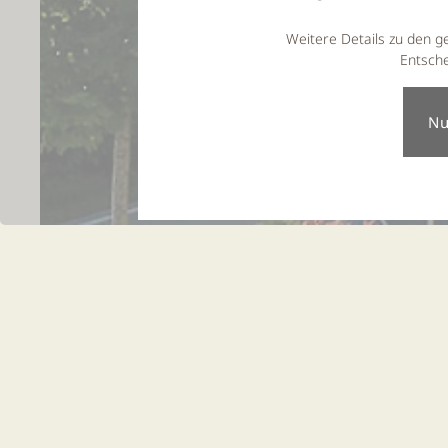
Weitere Details zu den g
Entsche
Attraktive 
Lalling, 22.07.2