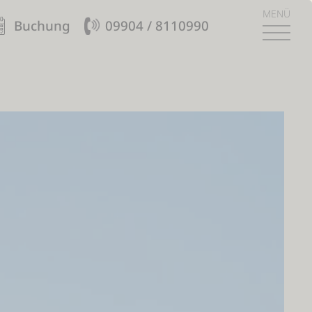
MENÜ
Buchung
09904 / 8110990