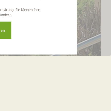
rklärung. Sie können Ihre
 ändern.
Reiseplanung
hränkungen, kurzfristigen Absagen und vielen