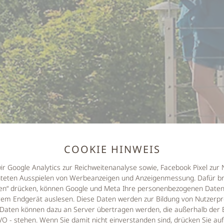
COOKIE HINWEIS
wir Google Analytics zur Reichweitenanalyse sowie, Facebook Pixel zu
hteten Ausspielen von Werbeanzeigen und Anzeigenmessung. Dafür br
eren“ drücken, können Google und Meta Ihre personenbezogenen Daten 
em Endgerät auslesen. Diese Daten werden zur Bildung von Nutzerpro
Daten können dazu an Server übertragen werden, die außerhalb der 
 - stehen. Wenn Sie damit nicht einverstanden sind, drücken Sie au