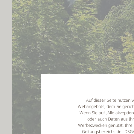
Auf dieser Seite nutzen 
Webangebots, dem zielgeric
Wenn Sie auf „Alle akzepti
oder auch Daten aus Ihr
Werbezwecken genutzt. Ihre 
Geltungsbereichs der DSGVO