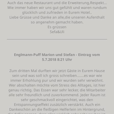
Auch das neue Restaurant und die Erweiterung,Respekt...
Wie immer haben wir uns gut gefühlt und waren rundum
glücklich und zufrieden in Eurem Hotel..
Liebe Grüsse und Danke an alle,die unseren Aufenthalt
so angenehm gemacht haben.
Es grüssen
Sefa&Uli
Englmann-Puff Marion und Stefan - Eintrag vom
5.7.2018 8:21 Uhr
Zum dritten Mal durften wir jetzt Gäste in Eurem Hause
sein und was soll ich gross schreiben.......es war wie
immer Erhohlung pur und wir wurden sehr verwöhnt.
Wer abschalten möchte vom Stress des Alltages, ist hier
genau richtig. Das Essen war sehr lecker, die Mitarbeiter
alle sehr freundlich und zuvorkommend. Jeder Raum ist
sehr geschmackvoll eingerichtet, was den
Entspannungseffekt zusätzlich verstärkt. Auch ein
Dankeschön an die fleißigen Helferlein im Hintergrund,