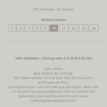
316 Einträge - 32 Seite(n)
Weitere Seiten:
5
6
7
8
9
10
11
12
13
14
Sefa Kleideiter - Eintrag vom 5.8.2018 9:28 Uhr
Hallo Volker
Jetzt endlich der Eintrag..
Wir haben wieder einmal eine tolle Zeit bei euch
verbringen dürfen...
Die Neuerungen sind alle sehr gut gelungen...Alles was
ihr bis jetzt neu,bzw.umgebaut habt ist wirklich toll
geworden..Die neue Sonnenterrasse (unser
Lieblingsplatz)wunderschön.